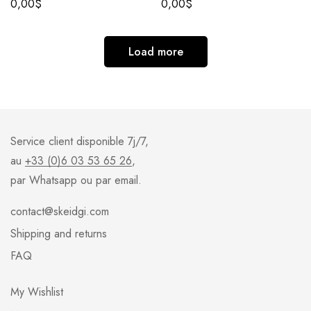
0,00
$
0,00
$
Load more
Service client disponible 7j/7,
au
+33 (0)6 03 53 65 26
,
par Whatsapp ou par email.
contact@skeidgi.com
Shipping and returns
FAQ
My Wishlist