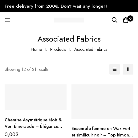
Free delivery from 200€. Don't wait any longer!
0
Associated Fabrics
Home
Products
Associated Fabrics
Showing 12 of 21 results
Chemise Asymétrique Noir &
Vert Émeraude – Élégance
Ensemble femme en Wax vert
Contemporaine
0,00
$
et similicuir noir – Top kimono