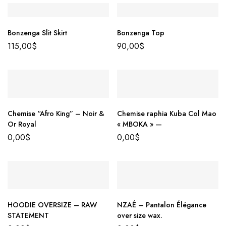
Bonzenga Slit Skirt
Bonzenga Top
115,00
$
90,00
$
Chemise “Afro King” – Noir &
Chemise raphia Kuba Col Mao
Or Royal
« MBOKA » —
0,00
$
0,00
$
HOODIE OVERSIZE – RAW
NZAÉ – Pantalon Élégance
STATEMENT
over size wax.