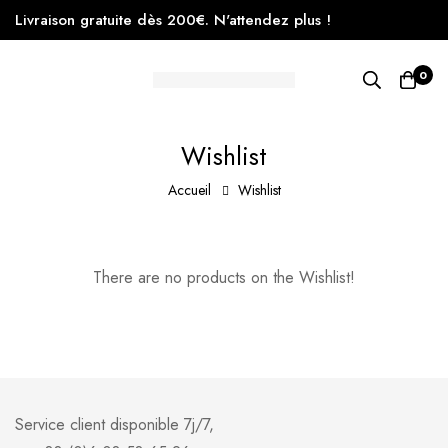
Livraison gratuite dès 200€. N'attendez plus !
0
Wishlist
Accueil
Wishlist
There are no products on the Wishlist!
Service client disponible 7j/7,