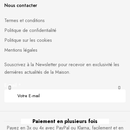
Nous contacter
Termes et conditions
Politique de confidentialité
Politique sur les cookies
Mentions légales
Souscrivez à la Newsletter pour recevoir en exclusivité les
dernières actualités de la Maison.
E-mail
*
Paiement en plusieurs fois
Payez en 3x ou 4x avec PayPal ou Klarna, facilement et en