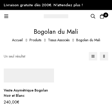
Livraison gratuite dès 200€. N'attendez plus !
0
Bogolan du Mali
Accueil
Produits
Tissus Associés
Bogolan du Mali
Un seul résultat
Veste Asymétrique Bogolan
Noir et Blanc
240,00
€