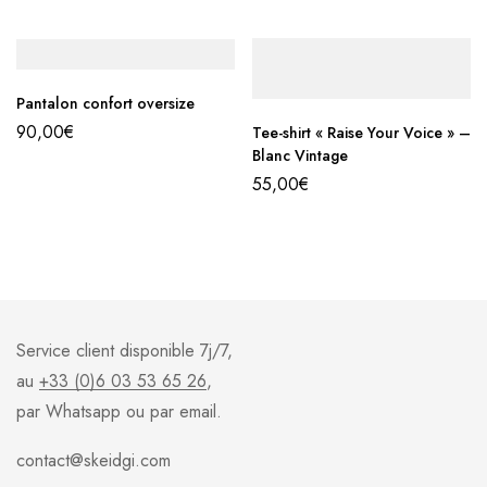
Pantalon confort oversize
90,00
€
Tee-shirt « Raise Your Voice » –
Blanc Vintage
55,00
€
Service client disponible 7j/7,
au
+33 (0)6 03 53 65 26
,
par Whatsapp ou par email.
contact@skeidgi.com