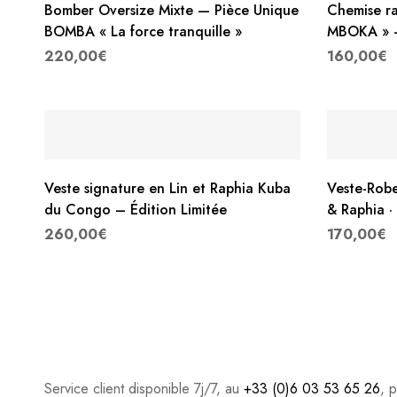
Bomber Oversize Mixte — Pièce Unique
Chemise r
BOMBA « La force tranquille »
MBOKA » 
220,00
€
160,00
€
Veste signature en Lin et Raphia Kuba
Veste-Robe
du Congo – Édition Limitée
& Raphia ·
260,00
€
170,00
€
Service client disponible 7j/7, au
+33 (0)6 03 53 65 26
, 