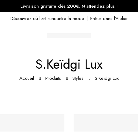
Livraison gratuite dès 200€. N'attendez plus !
Découvrez où l'art rencontre la mode
Entrer dans l'Atelier
S.Keïdgi Lux
Accueil
Produits
Styles
S.Keïdgi Lux