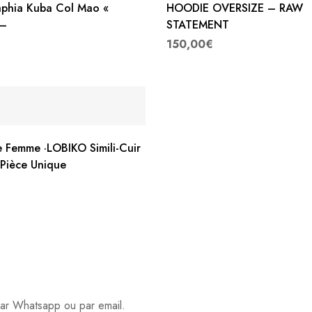
aphia Kuba Col Mao «
HOODIE OVERSIZE – RAW
—
STATEMENT
150,00
€
 Femme ·LOBIKO Simili-Cuir
 Pièce Unique
par Whatsapp ou par email.