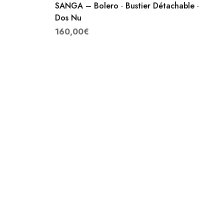
SANGA – Bolero · Bustier Détachable ·
Dos Nu
160,00
€