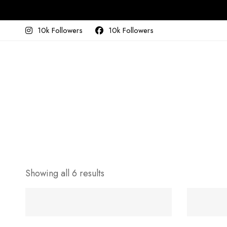
10k Followers
10k Followers
Showing all 6 results