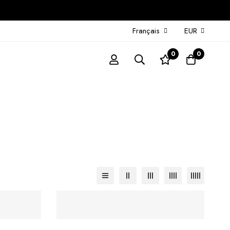
Français
EUR
0
0