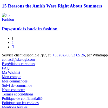
15 Reasons the Amish Were Right About Summers
Fashion
Pop-punk is back in fashion
1
2
Service client disponible 7j/7, au
+33 (0)6 03 53 65 26
, par Whatsapp
contact@skeidgi.com
Expéditions et retours
FAQ
Ma Wishlist
Mon compte
Mes commandes
Suivi de commande
Nous contacter
Termes et conditions
Politique de confidentialité
Politique sur les cookies
Mentions légales