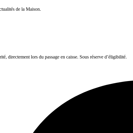
ctualités de la Maison.
é, directement lors du passage en caisse. Sous réserve d’éligibilité.