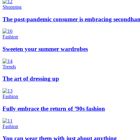
Shopping
The post-pandemic consumer is embracing secondhan
Fashion
Sweeten your summer wardrobes
Trends
The art of dressing up
Fashion
Fully embrace the return of ’90s fashion
Fashion
You can wear them with just about anything