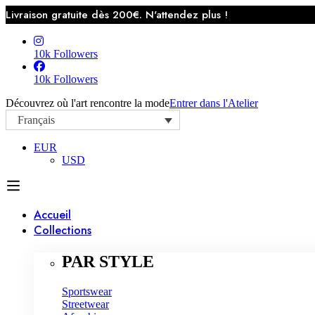
Livraison gratuite dès 200€. N'attendez plus !
10k Followers
10k Followers
Découvrez où l'art rencontre la mode
Entrer dans l'Atelier
Français
EUR
USD
Accueil
Collections
PAR STYLE
Sportswear
Streetwear