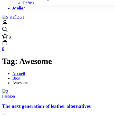
Défilés
Atelier
0
0
Tag: Awesome
Accueil
Blog
Awesome
Fashion
The next generation of leather alternatives