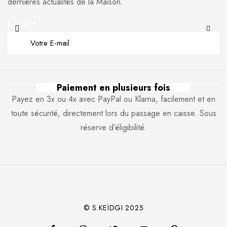
dernières actualités de la Maison.
E-mail
*
Paiement en plusieurs fois
Payez en 3x ou 4x avec PayPal ou Klarna, facilement et en
toute sécurité, directement lors du passage en caisse. Sous
réserve d’éligibilité.
© S.KEÏDGI 2025