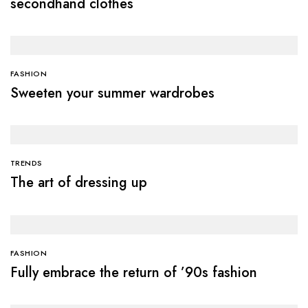
secondhand clothes
FASHION
Sweeten your summer wardrobes
TRENDS
The art of dressing up
FASHION
Fully embrace the return of ’90s fashion