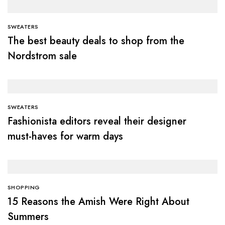
SWEATERS
The best beauty deals to shop from the
Nordstrom sale
SWEATERS
Fashionista editors reveal their designer
must-haves for warm days
SHOPPING
15 Reasons the Amish Were Right About
Summers