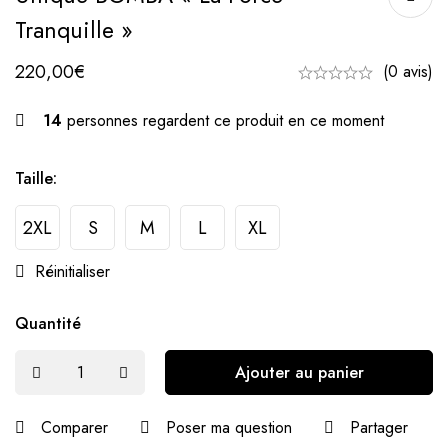
Tranquille »
220,00
€
(0 avis)
14
personnes regardent ce produit en ce moment
Taille
:
2XL
S
M
L
XL
Réinitialiser
Quantité
Ajouter au panier
Comparer
Poser ma question
Partager