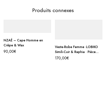
Produits connexes
NZAÉ – Cape Homme en
Crêpe & Wax
Veste-Robe Femme ·LOBIKO
90,00
€
Simili-Cuir & Raphia · Pièce
Unique
170,00
€