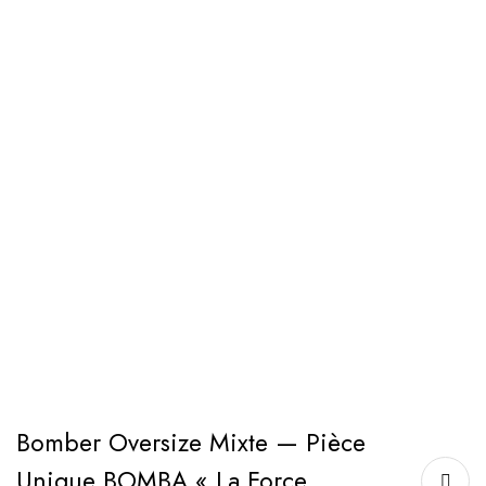
Bomber Oversize Mixte — Pièce
Unique BOMBA « La Force