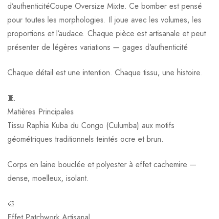
d’authenticitéCoupe Oversize Mixte. Ce bomber est pensé
pour toutes les morphologies. Il joue avec les volumes, les
proportions et l’audace. Chaque pièce est artisanale et peut
présenter de légères variations — gages d’authenticité
Chaque détail est une intention. Chaque tissu, une histoire.
🧵
Matières Principales
Tissu Raphia Kuba du Congo (Culumba) aux motifs
géométriques traditionnels teintés ocre et brun.
Corps en laine bouclée et polyester à effet cachemire —
dense, moelleux, isolant.
🎨
Effet Patchwork Artisanal