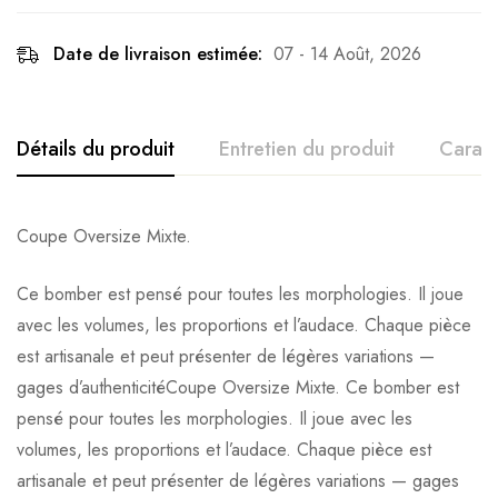
Date de livraison estimée:
07 - 14 Août, 2026
Détails du produit
Entretien du produit
Caract
Coupe Oversize Mixte.
Ce bomber est pensé pour toutes les morphologies. Il joue
avec les volumes, les proportions et l’audace. Chaque pièce
est artisanale et peut présenter de légères variations —
gages d’authenticitéCoupe Oversize Mixte. Ce bomber est
pensé pour toutes les morphologies. Il joue avec les
volumes, les proportions et l’audace. Chaque pièce est
artisanale et peut présenter de légères variations — gages