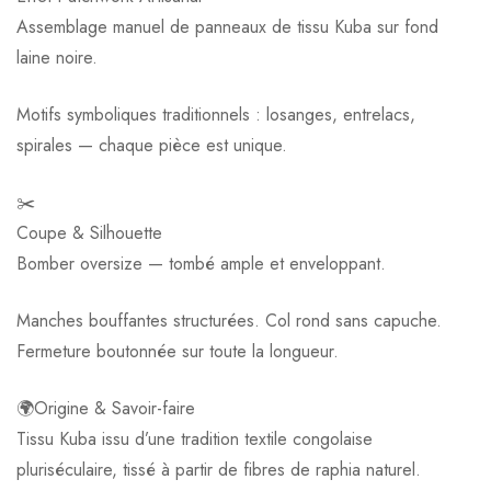
Assemblage manuel de panneaux de tissu Kuba sur fond
laine noire.
Motifs symboliques traditionnels : losanges, entrelacs,
spirales — chaque pièce est unique.
✂️
Coupe & Silhouette
Bomber oversize — tombé ample et enveloppant.
Manches bouffantes structurées. Col rond sans capuche.
Fermeture boutonnée sur toute la longueur.
🌍Origine & Savoir-faire
Tissu Kuba issu d’une tradition textile congolaise
pluriséculaire, tissé à partir de fibres de raphia naturel.