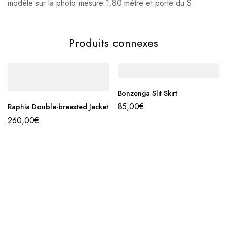
modèle sur la photo mesure 1.80 mètre et porte du S
Produits connexes
Bonzenga Slit Skirt
85,00
€
Raphia Double-breasted Jacket
260,00
€