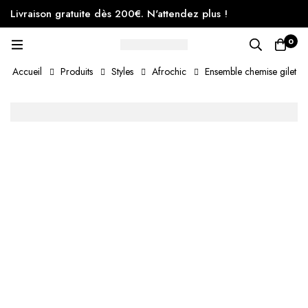
Livraison gratuite dès 200€. N'attendez plus !
0
Accueil
Produits
Styles
Afrochic
Ensemble chemise gilet